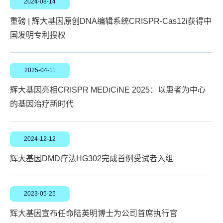
2024-08-14
重磅 | 辉大基因原创DNA编辑系统CRISPR-Cas12i获得中
国发明专利授权
2025-04-11
辉大基因亮相CRISPR MEDiCiNE 2025：以患者为中心
的基因治疗新时代
2024-12-12
辉大基因DMD疗法HG302完成首例受试者入组
2023-05-25
辉大基因宣布任命陆英明博士为公司首席执行官