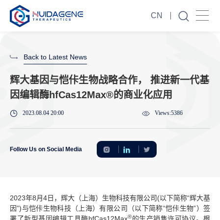
CN
Back to Latest News
辉大基因与恺佧生物战略合作， 推进新一代基
因编辑酶hfCas12Max®的商业化应用
2023.08.04 20:00
Views:5386
Follow Us on Social Media
2023年8月4日，辉大（上海）生物科技有限公司(以下简称“辉大基
因”)与恺佧生物科技（上海）有限公司（以下简称“恺佧生物”）签
®
署了新型基因编辑工具酶hfCas12Max
的生产销售许可协议。根