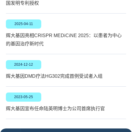
国发明专利授权
2025-04-11
辉大基因亮相CRISPR MEDiCiNE 2025：以患者为中心
的基因治疗新时代
2024-12-12
辉大基因DMD疗法HG302完成首例受试者入组
2023-05-25
辉大基因宣布任命陆英明博士为公司首席执行官