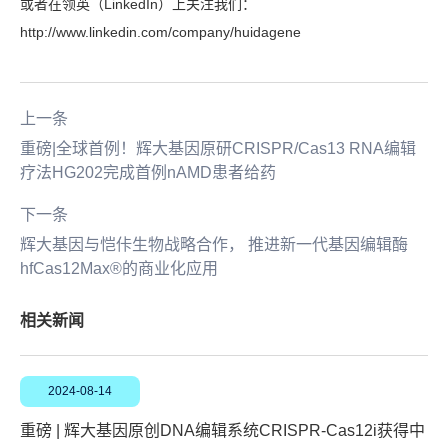
或者在领英（LinkedIn）上关注我们：
http://www.linkedin.com/company/huidagene
上一条
重磅|全球首例！辉大基因原研CRISPR/Cas13 RNA编辑
疗法HG202完成首例nAMD患者给药
下一条
辉大基因与恺佧生物战略合作， 推进新一代基因编辑酶
hfCas12Max®的商业化应用
相关新闻
2024-08-14
重磅 | 辉大基因原创DNA编辑系统CRISPR-Cas12i获得中