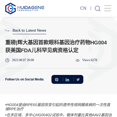
CN
Back to Latest News
重磅|辉大基因首款眼科基因治疗药物HG004
获美国FDA儿科罕见病资格认定
2023.08.07 20:00
Views:6278
Follow Us on Social Media
•HG004是由RPE65基因突变引起的遗传性视网膜疾病的一次性直
接RPE治疗
•在多区域、多中心HG00402试验中，载体剂量比其他AAV2基因治