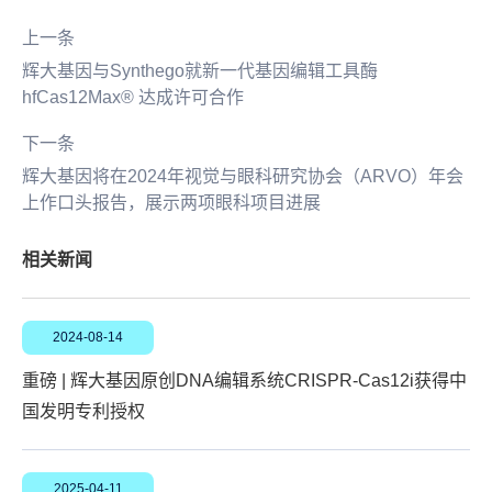
上一条
辉大基因与Synthego就新一代基因编辑工具酶
hfCas12Max® 达成许可合作
下一条
辉大基因将在2024年视觉与眼科研究协会（ARVO）年会
上作口头报告，展示两项眼科项目进展
相关新闻
2024-08-14
重磅 | 辉大基因原创DNA编辑系统CRISPR-Cas12i获得中
国发明专利授权
2025-04-11