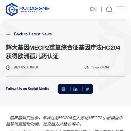
CN
Back to Latest News
辉大基因MECP2重复综合征基因疗法HG204
获得欧洲孤儿药认证
2024.05.06 09:00
Views:4094
Follow Us on Social Media
· 临床前研究显示，单次注射HG204在人源化MECP2小鼠模型中
能够恢复运动功能、社交能力并延长寿命。